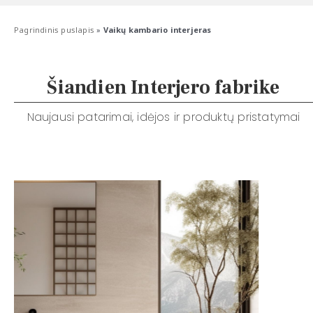
Pagrindinis puslapis
»
Vaikų kambario interjeras
Šiandien Interjero fabrike
Naujausi patarimai, idėjos ir produktų pristatymai