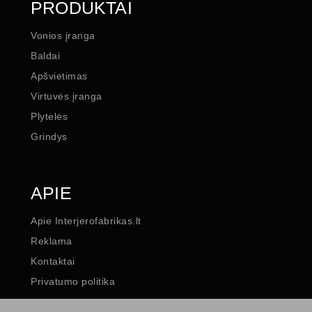
PRODUKTAI
Vonios įranga
Baldai
Apšvietimas
Virtuvės įranga
Plytelės
Grindys
APIE
Apie Interjerofabrikas.lt
Reklama
Kontaktai
Privatumo politika