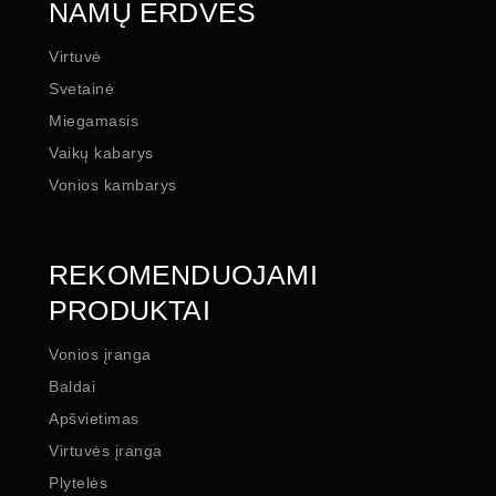
NAMŲ ERDVĖS
Virtuvė
Svetainė
Miegamasis
Vaikų kabarys
Vonios kambarys
REKOMENDUOJAMI
PRODUKTAI
Vonios įranga
Baldai
Apšvietimas
Virtuvės įranga
Plytelės