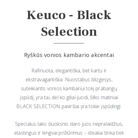
Keuco - Black
Selection
Ryškūs vonios kambario akcentai
Rafinuota, elegantiška, bet kartu ir
ekstravagantiška. Nuostabus blizgesys,
suteikiantis vonios kambariui tokį prabangų
įspūdį, yra tai, dėl ko giliai juodi, šilko matiniai
BLACK SELECTION paviršiai yra tokie įspūdingi.
Specialus lako sluoksnis daro juos nepralaidžius,
elastingus ir lengvai prižiūrimus – idealiai tinka tiek