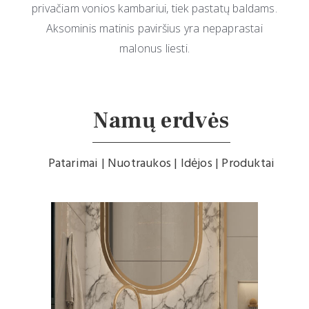
privačiam vonios kambariui, tiek pastatų baldams.
Aksominis matinis paviršius yra nepaprastai
malonus liesti.
Namų erdvės
Patarimai | Nuotraukos | Idėjos | Produktai