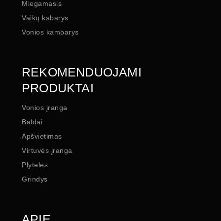
Miegamasis
Vaikų kabarys
Vonios kambarys
REKOMENDUOJAMI
PRODUKTAI
Vonios įranga
Baldai
Apšvietimas
Virtuvės įranga
Plytelės
Grindys
APIE