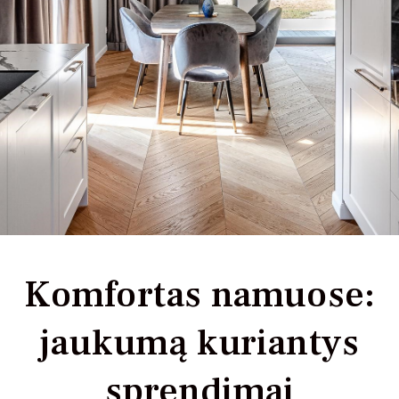
Komfortas namuose:
jaukumą kuriantys
sprendimai