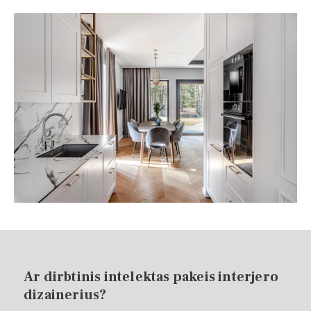
Ar dirbtinis intelektas pakeis interjero
dizainerius?