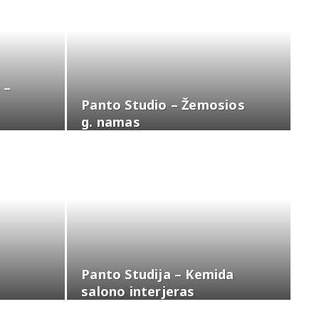
 –
Panto Studio – Žemosios
g. namas
Panto Studija – Kemida
salono interjeras