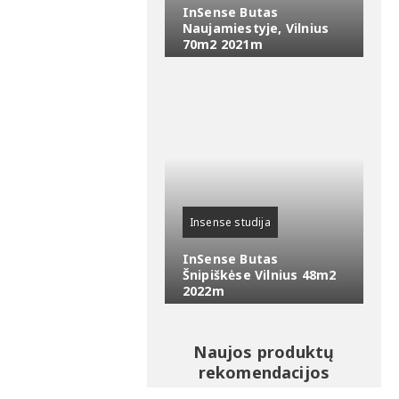
InSense Butas
Naujamiestyje, Vilnius
70m2 2021m
Insense studija
InSense Butas
Šnipiškėse Vilnius 48m2
2022m
Naujos produktų
rekomendacijos