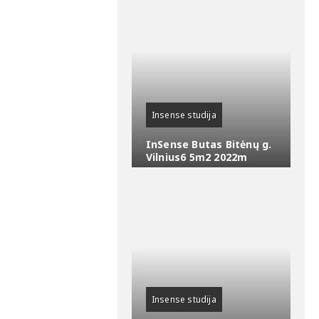
Insense studija
InSense Butas Bitėnų g.
Vilnius6 5m2 2022m
Insense studija