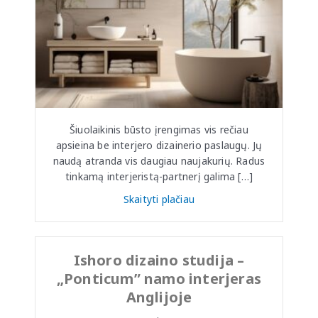
Šiuolaikinis būsto įrengimas vis rečiau
apsieina be interjero dizainerio paslaugų. Jų
naudą atranda vis daugiau naujakurių. Radus
tinkamą interjeristą-partnerį galima […]
Skaityti plačiau
Ishoro dizaino studija –
„Ponticum” namo interjeras
Anglijoje