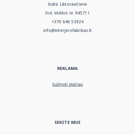
Indrė Liktoravičienė
Ind. Veiklos nr. 945711
+370 646 53924
info@interjerofabrikas.lt
REKLAMA
Sužinoti plačiau
SEKITE MUS