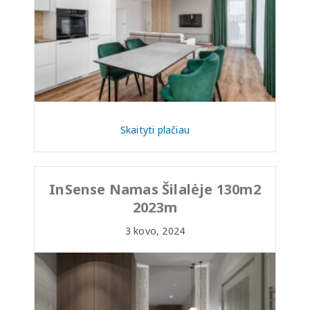
Skaityti plačiau
InSense Namas Šilalėje 130m2
2023m
3 kovo, 2024