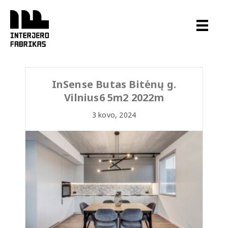
Pereiti
prie
turinio
InSense Butas Bitėnų g.
Vilnius6 5m2 2022m
3 kovo, 2024