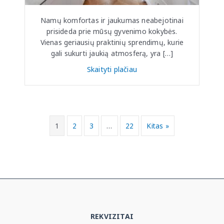
Namų komfortas ir jaukumas neabejotinai
prisideda prie mūsų gyvenimo kokybės.
Vienas geriausių praktinių sprendimų, kurie
gali sukurti jaukią atmosferą, yra […]
Skaityti plačiau
1
2
3
…
22
Kitas »
REKVIZITAI