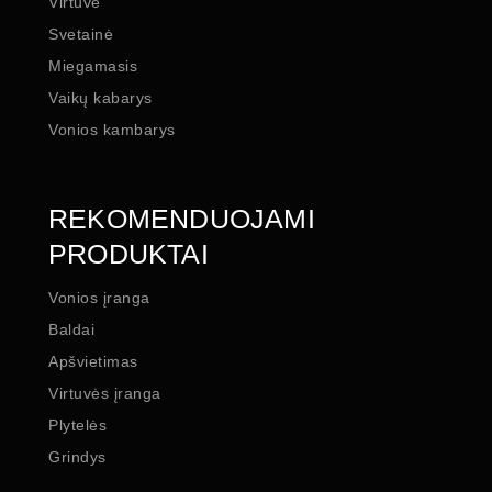
Virtuvė
Svetainė
Miegamasis
Vaikų kabarys
Vonios kambarys
REKOMENDUOJAMI
PRODUKTAI
Vonios įranga
Baldai
Apšvietimas
Virtuvės įranga
Plytelės
Grindys