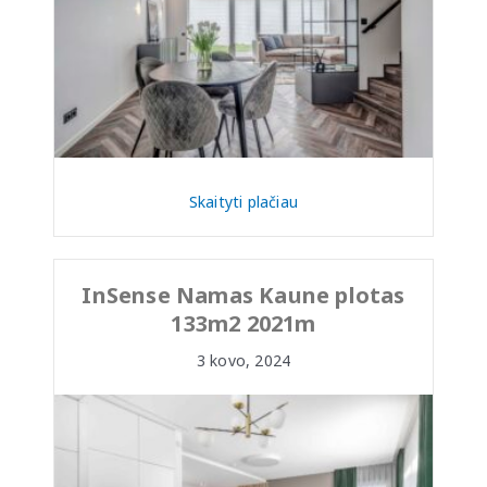
Skaityti plačiau
InSense Namas Kaune plotas
133m2 2021m
3 kovo, 2024