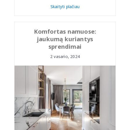
Skaityti plačiau
Komfortas namuose:
jaukumą kuriantys
sprendimai
2 vasario, 2024