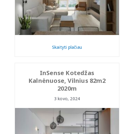
Skaityti plačiau
InSense Kotedžas
Kalnėnuose, Vilnius 82m2
2020m
3 kovo, 2024