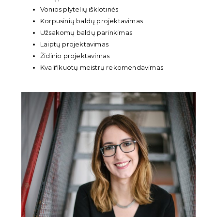
Vonios plytelių išklotinės
Korpusinių baldų projektavimas
Užsakomų baldų parinkimas
Laiptų projektavimas
Židinio projektavimas
Kvalifikuotų meistrų rekomendavimas