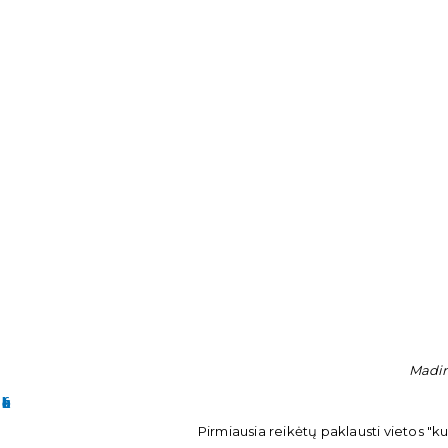
Mading
Pirmiausia reikėtų paklausti vietos "kuo