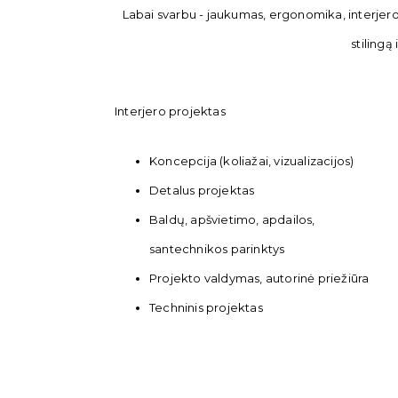
Labai svarbu - jaukumas, ergonomika, interjero
stilingą
Interjero projektas
Koncepcija (koliažai, vizualizacijos)
Detalus projektas
Baldų, apšvietimo, apdailos,
santechnikos parinktys
Projekto valdymas, autorinė priežiūra
Techninis projektas