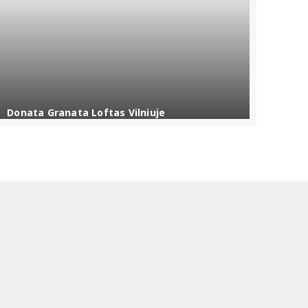
Donata Granata Loftas Vilniuje
Dona