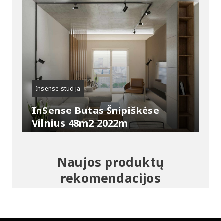
Insense studija
InSense Butas Šnipiškėse
Vilnius 48m2 2022m
Naujos produktų
rekomendacijos