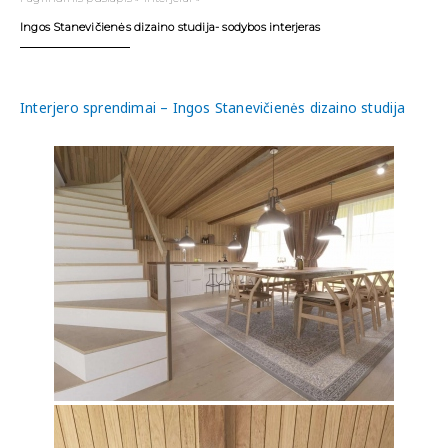
Ingos Stanevičienės dizaino studija- sodybos interjeras
Interjero sprendimai – Ingos Stanevičienės dizaino studija