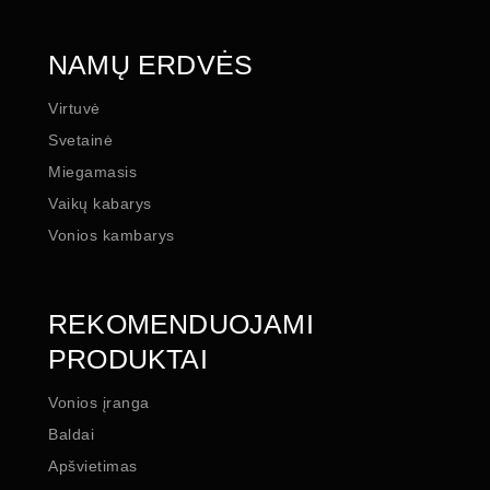
NAMŲ ERDVĖS
Virtuvė
Svetainė
Miegamasis
Vaikų kabarys
Vonios kambarys
REKOMENDUOJAMI
PRODUKTAI
Vonios įranga
Baldai
Apšvietimas