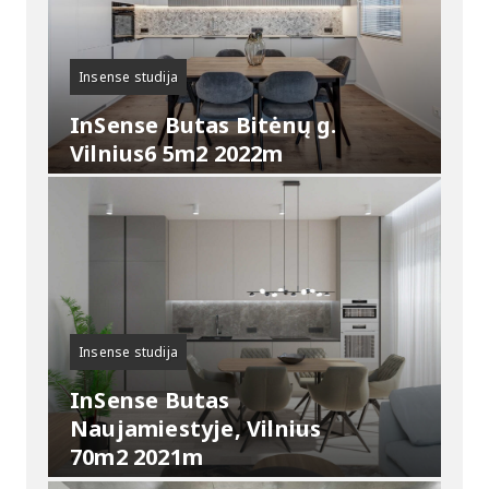
Insense studija
InSense Butas Bitėnų g.
Vilnius6 5m2 2022m
Insense studija
InSense Butas
Naujamiestyje, Vilnius
70m2 2021m