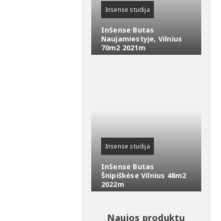
Insense studija
InSense Butas
Naujamiestyje, Vilnius
70m2 2021m
Insense studija
InSense Butas
Šnipiškėse Vilnius 48m2
2022m
Naujos produktų