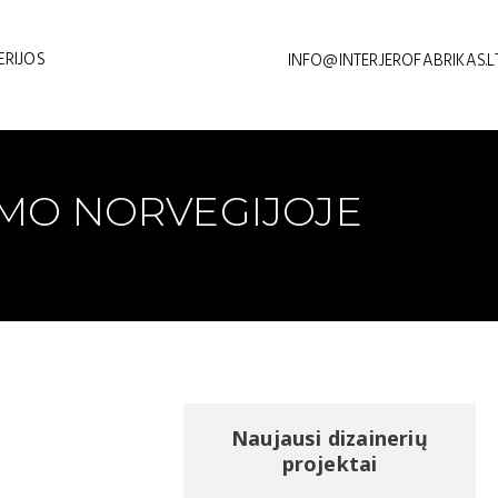
ERIJOS
INFO@INTERJEROFABRIKAS.L
AMO NORVEGIJOJE
Naujausi dizainerių
projektai