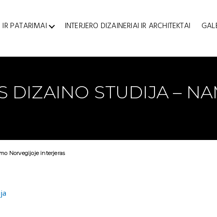
 IR PATARIMAI
INTERJERO DIZAINERIAI IR ARCHITEKTAI
GAL
S DIZAINO STUDIJA – N
mo Norvegijoje interjeras
ja