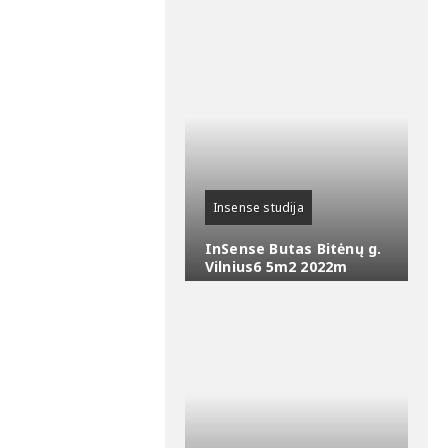
Insense studija
InSense Butas Bitėnų g.
Vilnius6 5m2 2022m