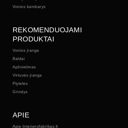
Vonios kambarys
REKOMENDUOJAMI
PRODUKTAI
Vonios įranga
Baldai
Apšvietimas
Virtuvės įranga
Plytelės
Grindys
APIE
Apie Interjerofabrikas.lt